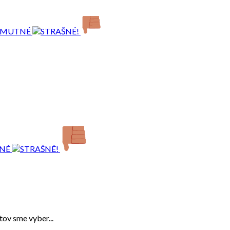
ov sme vyber...