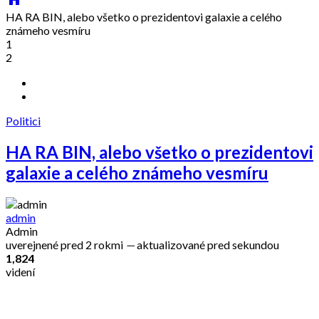
HA RA BIN, alebo všetko o prezidentovi galaxie a celého
známeho vesmíru
1
2
Politici
HA RA BIN, alebo všetko o prezidentovi
galaxie a celého známeho vesmíru
admin
Admin
uverejnené
pred 2 rokmi
—
aktualizované
pred sekundou
1,824
videní