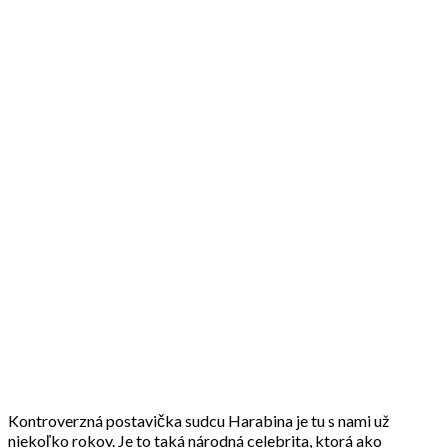
Kontroverzná postavička sudcu Harabina je tu s nami už
niekoľko rokov. Je to taká národná celebrita, ktorá ako