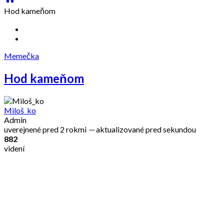
Hod kameňom
Memečka
Hod kameňom
Miloš_ko
Admin
uverejnené
pred 2 rokmi
—
aktualizované
pred sekundou
882
videní