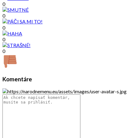
0
0
0
0
0
Komentáre