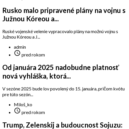
Rusko malo pripravené plány na vojnu s
Južnou Kóreou a...
Ruské vojenské velenie vypracovalo plány na možnú vojnu s
Južnou Kóreou a J...
admin

pred rokom
Od januára 2025 nadobudne platnosť
nová vyhláška, ktorá...
V sezóne 2025 bude lov povolený do 15. januára, pričom kvótu
pre túto sezón...
Miloš_ko

pred rokom
Trump, Zelenskij a budoucnost Sojuzu: